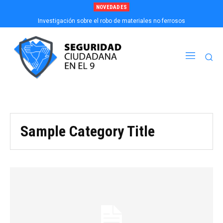
NOVEDADES
Investigación sobre el robo de materiales no ferrosos
Pedido de informe: Metales no ferrosos
Sample Category Title