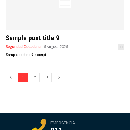
Sample post title 9
Seguridad Ciudadana
6 August, 2026
11
Sample post no 9 excerpt.
1
2
3
EMERGENCIA
911