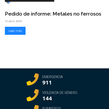
Pedido de informe: Metales no ferrosos
12 abril, 2024
Leer más
EMERGENCIA
911
VIOLENCIA DE GÉNERO
144
BOMBEROS