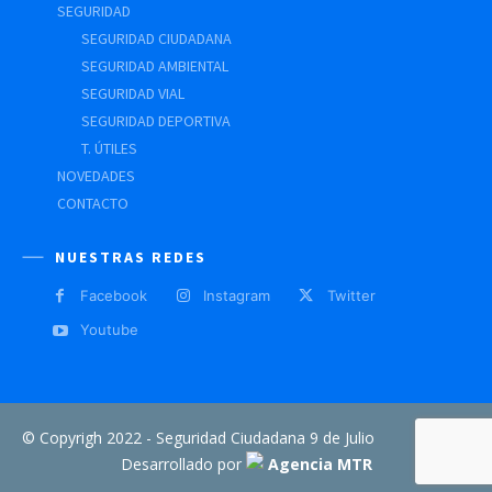
SEGURIDAD
SEGURIDAD CIUDADANA
SEGURIDAD AMBIENTAL
SEGURIDAD VIAL
SEGURIDAD DEPORTIVA
T. ÚTILES
NOVEDADES
CONTACTO
NUESTRAS REDES
Facebook
Instagram
Twitter
Youtube
© Copyrigh 2022 - Seguridad Ciudadana 9 de Julio
Desarrollado por
Agencia MTR