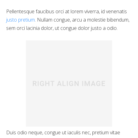
Pellentesque faucibus orci at lorem viverra, id venenatis
justo pretium
. Nullam congue, arcu a molestie bibendum,
sem orci lacinia dolor, ut congue dolor justo a odio.
Duis odio neque, congue ut iaculis nec, pretium vitae