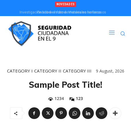
NOVEDADES
Investigación sobre el robo de materiales no ferrosos
Pedido de informe: Metales no ferrosos
CATEGORY I
CATEGORY II
CATEGORY III
9 August, 2026
Sample Post Title!
1234
123