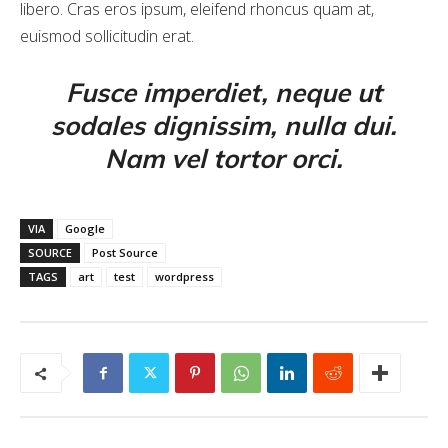
libero. Cras eros ipsum, eleifend rhoncus quam at,
euismod sollicitudin erat.
Fusce imperdiet, neque ut
sodales dignissim, nulla dui.
Nam vel tortor orci.
VIA
Google
SOURCE
Post Source
TAGS
art
test
wordpress